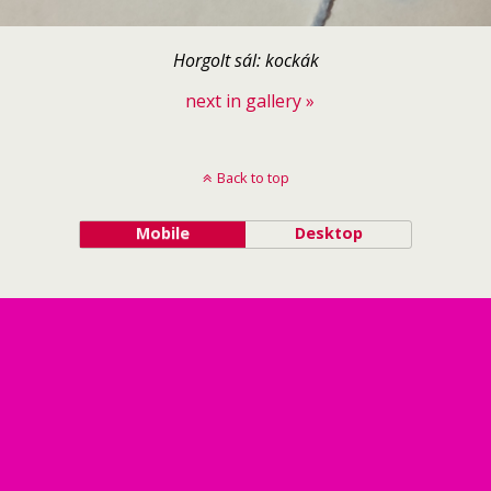
Horgolt sál: kockák
next in gallery »
Back to top
Mobile
Desktop