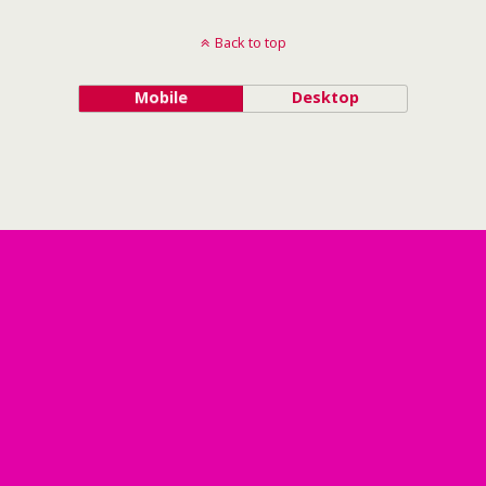
Back to top
Mobile
Desktop