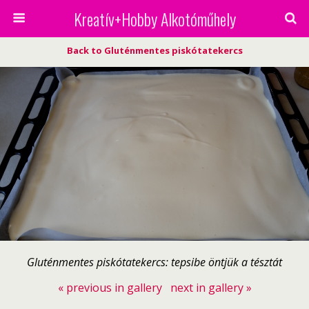
Kreatív+Hobby Alkotóműhely
Back to Gluténmentes piskótatekercs
Gluténmentes piskótatekercs: tepsibe öntjük a tésztát
« previous in gallery
next in gallery »