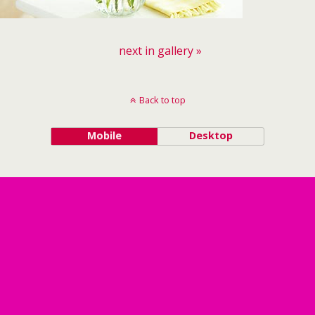
next in gallery »
Back to top
Mobile
Desktop