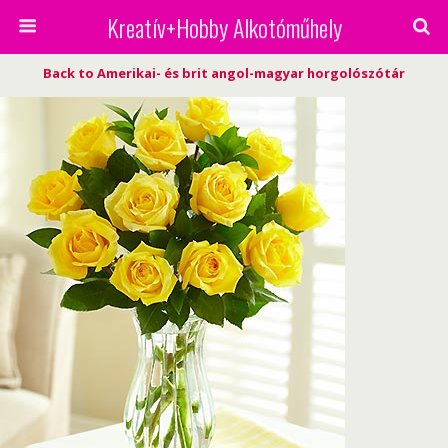
Kreatív+Hobby Alkotóműhely
Back to Amerikai- és brit angol-magyar horgolószótár