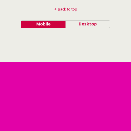
Back to top
Mobile
Desktop