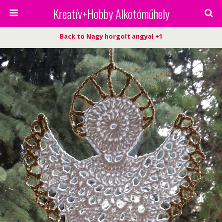
Kreatív+Hobby Alkotóműhely
Back to Nagy horgolt angyal +1