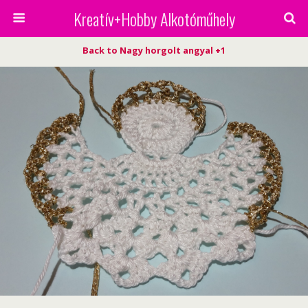
Kreatív+Hobby Alkotóműhely
Back to Nagy horgolt angyal +1