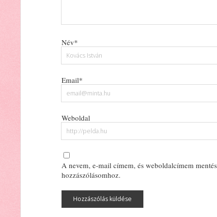
Név*
Email*
Weboldal
A nevem, e-mail címem, és weboldalcímem mentés
hozzászólásomhoz.