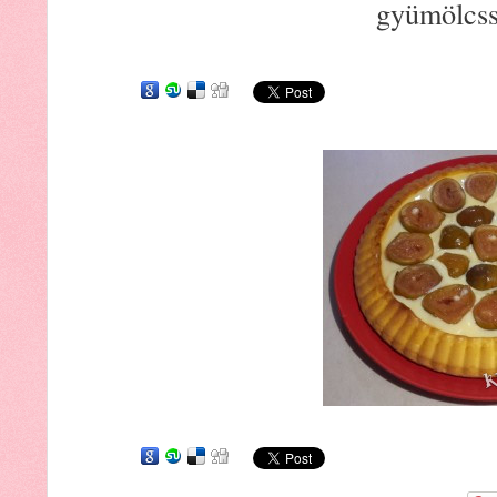
gyümölcss