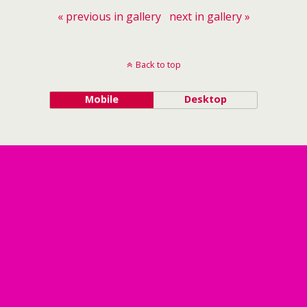
« previous in gallery
next in gallery »
Back to top
Mobile
Desktop