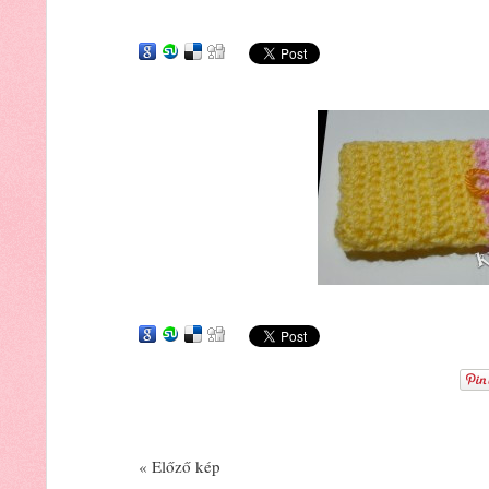
« Előző kép