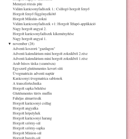
Mennyei rózsás pite
Vidám karácsonyfadíszek 1.: Csillogó horgolt fenyő
Horgolt fenyő függönyelkötő
Horgolt Mikulás-zokni
Vidám karácsonyfadíszek +1: Horgolt Télapó-applikáció
Nagy horgolt angyal 2.
Horgolt karácsonyfadíszek kikeményítése
Nagy horgolt angyal 1.
▼
november (28)
Adventi koszorú "gazdagon"
Adventi kalendárium mini horgolt zoknikból 2.rész
Adventi kalendárium mini horgolt zoknikból 1.rész
Arab húsos táska (szamósza)
Egyszerű gluténmentes kevert süti
Üvegmatricás adventi naptár
Karácsonyi üvegmatrica sablonok
A transzfertechnika
Horgolt sapka bélelése
Gluténmentes túrós muffin
Fahéjas almarózsák
Horgolt karácsonyi csillag
Horgolt angyalka
Horgolt hópelyhek
Horgolt karácsonyi harang
Horgolt szörny-sál
Horgolt szörny-sapka
Horgolt Minion-sál
Horgolt bagoly-sál