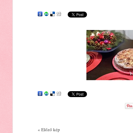
« Előző kép