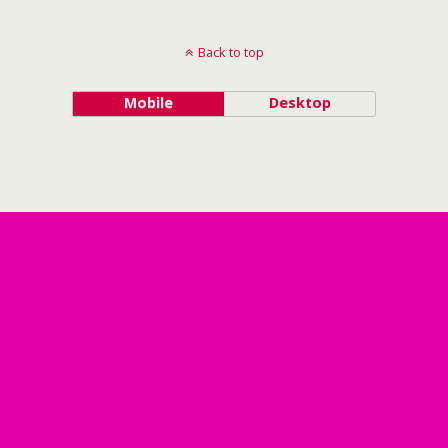
Back to top
Mobile
Desktop