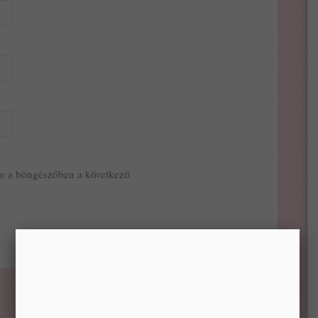
e a böngészőben a következő