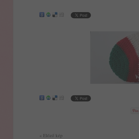
« Előző kép