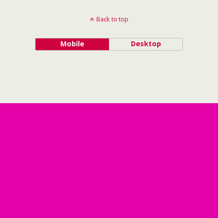
Back to top
Mobile
Desktop