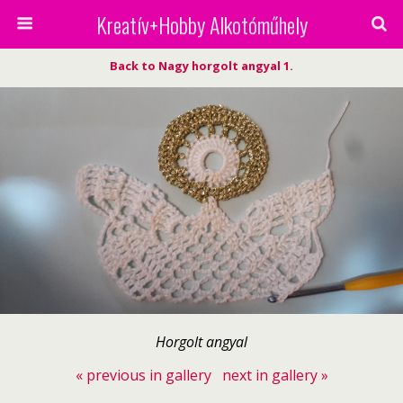
Kreatív+Hobby Alkotóműhely
Back to Nagy horgolt angyal 1.
Horgolt angyal
« previous in gallery
next in gallery »