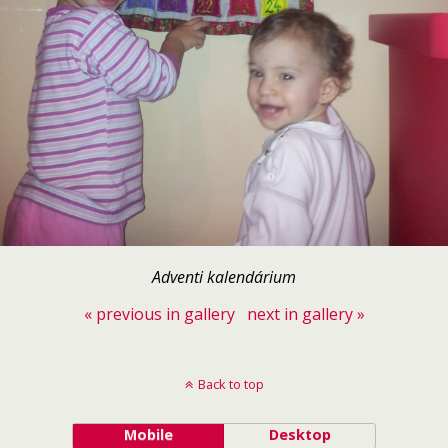
Adventi kalendárium
« previous in gallery
next in gallery »
Back to top
Mobile
Desktop