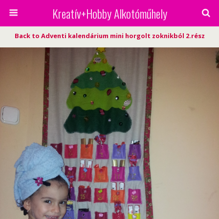
Kreatív+Hobby Alkotóműhely
Back to Adventi kalendárium mini horgolt zoknikból 2.rész