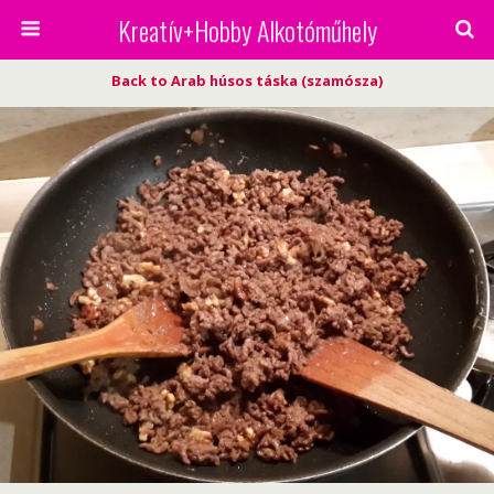
Kreatív+Hobby Alkotóműhely
Back to Arab húsos táska (szamósza)