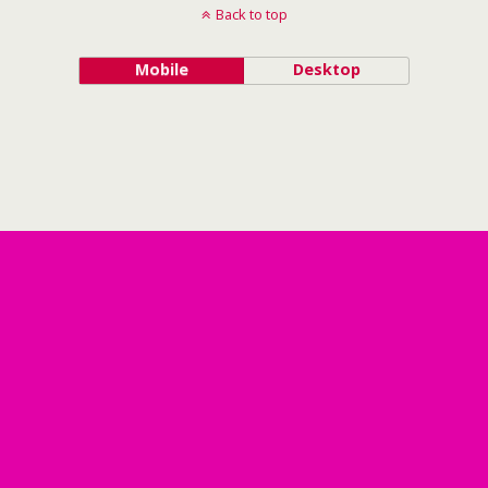
Back to top
Mobile
Desktop