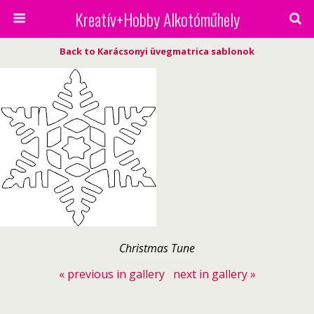
Kreatív+Hobby Alkotóműhely
Back to Karácsonyi üvegmatrica sablonok
Christmas Tune
« previous in gallery
next in gallery »