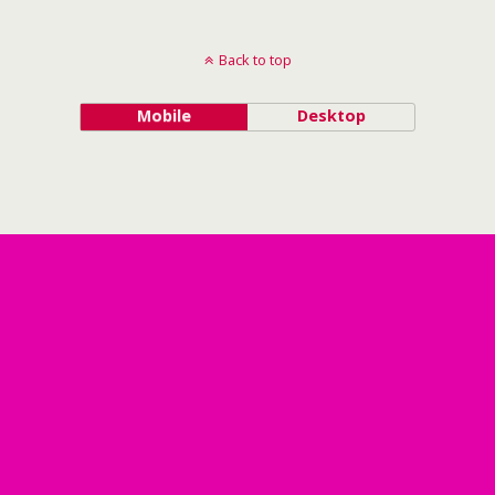
Back to top
Mobile
Desktop