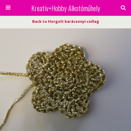
Kreatív+Hobby Alkotóműhely
Back to Horgolt karácsonyi csillag