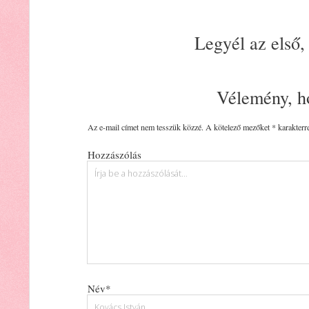
Legyél az első,
Vélemény, h
Az e-mail címet nem tesszük közzé.
A kötelező mezőket
*
karakterre
Hozzászólás
Név*