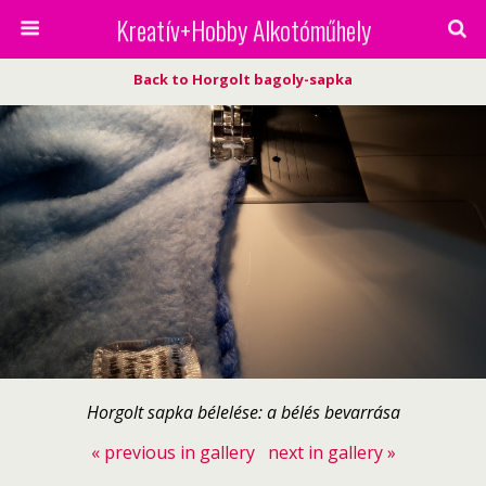
Kreatív+Hobby Alkotóműhely
Back to Horgolt bagoly-sapka
Horgolt sapka bélelése: a bélés bevarrása
« previous in gallery
next in gallery »