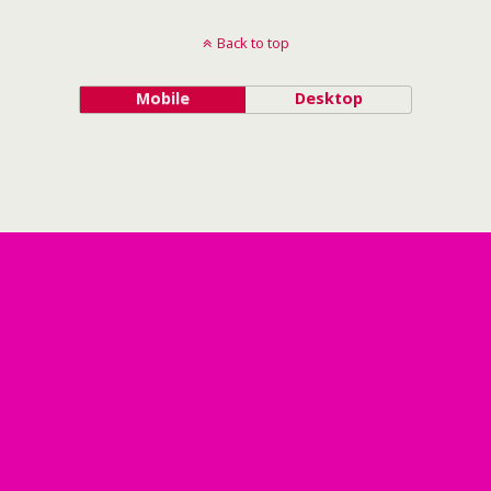
Back to top
Mobile
Desktop