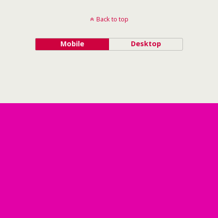
Back to top
Mobile
Desktop