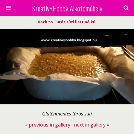
Kreatív+Hobby Alkotóműhely
Back to Túrós süti liszt nélkül
Gluténmentes túrós süti
« previous in gallery
next in gallery »