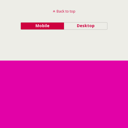
Back to top
Mobile
Desktop