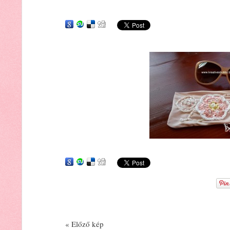
« Előző kép