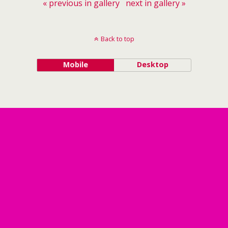
« previous in gallery
next in gallery »
Back to top
Mobile
Desktop