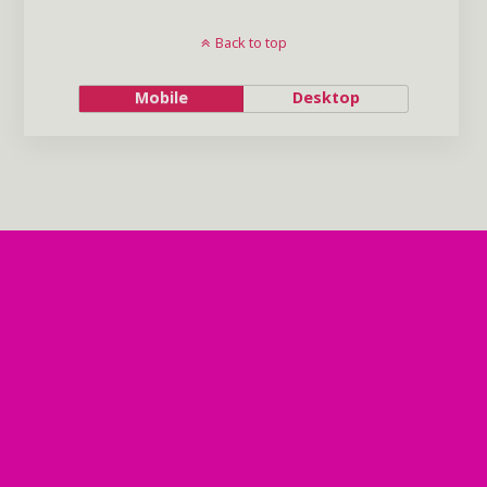
Back to top
Mobile
Desktop