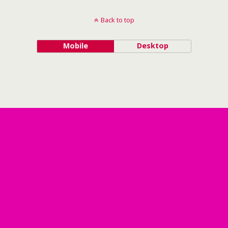
Back to top
Mobile
Desktop