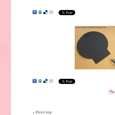
« Előző kép