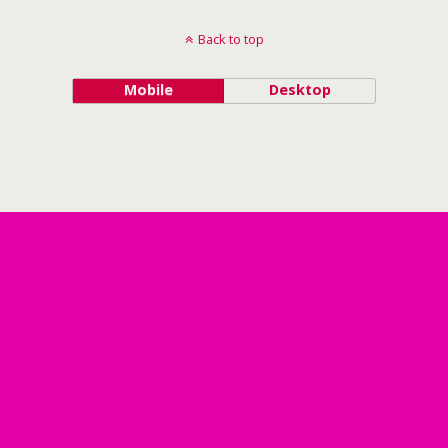
Back to top
Mobile
Desktop