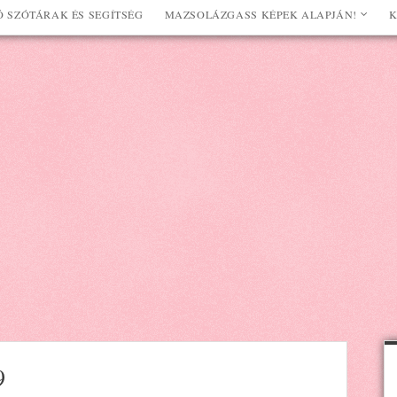
 SZÓTÁRAK ÉS SEGÍTSÉG
MAZSOLÁZGASS KÉPEK ALAPJÁN!
K
9