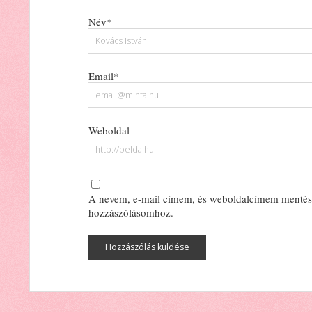
Név*
Email*
Weboldal
A nevem, e-mail címem, és weboldalcímem mentés
hozzászólásomhoz.