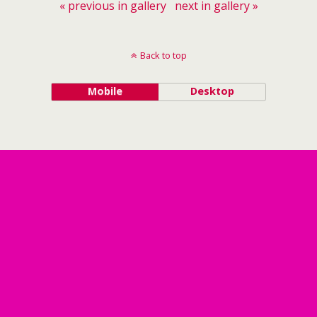
« previous in gallery
next in gallery »
Back to top
Mobile
Desktop