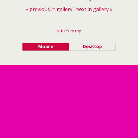
« previous in gallery
next in gallery »
Back to top
Mobile
Desktop