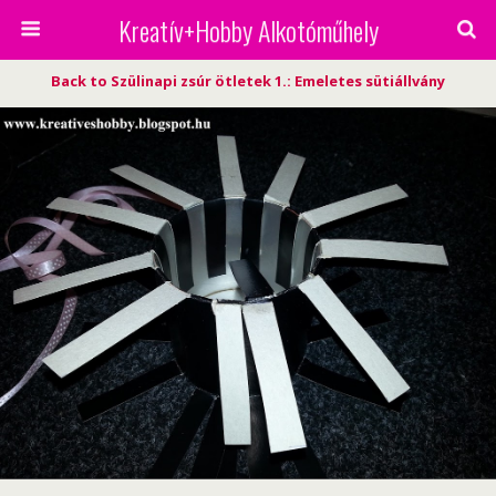
Kreatív+Hobby Alkotóműhely
Back to Szülinapi zsúr ötletek 1.: Emeletes sütiállvány