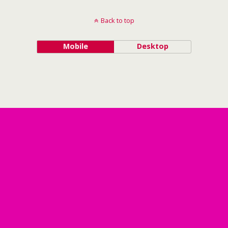
Back to top
Mobile
Desktop