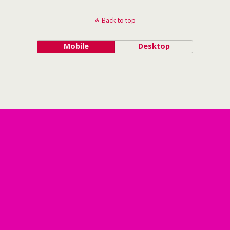
Back to top
Mobile
Desktop