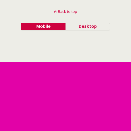
Back to top
Mobile
Desktop