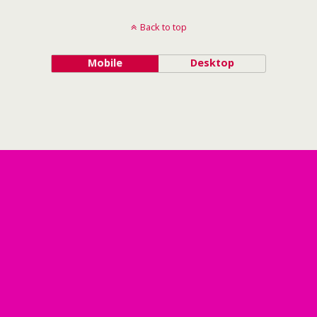
Back to top
Mobile
Desktop