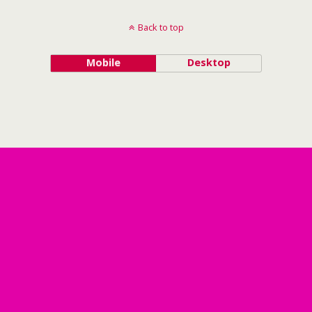
Back to top
Mobile
Desktop