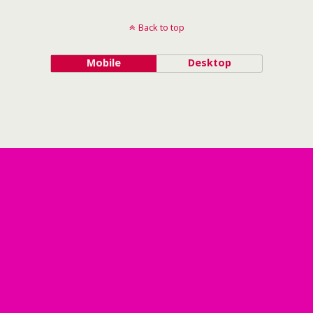
Back to top
Mobile
Desktop