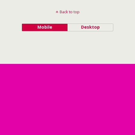
Back to top
Mobile
Desktop