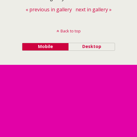
« previous in gallery
next in gallery »
Back to top
Mobile
Desktop