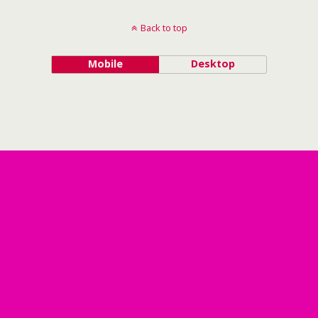
Back to top
Mobile
Desktop