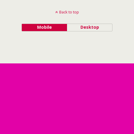
Back to top
Mobile
Desktop