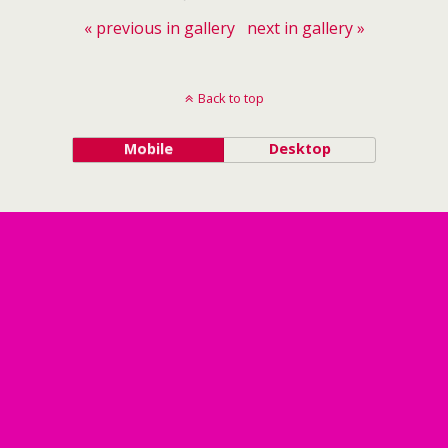
« previous in gallery
next in gallery »
Back to top
Mobile
Desktop