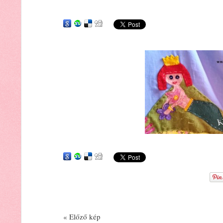
« Előző kép