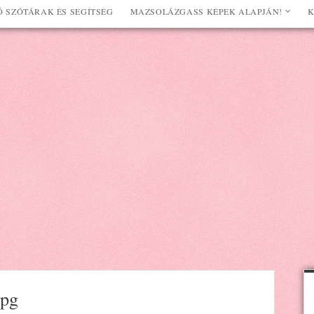
 SZÓTÁRAK ÉS SEGÍTSÉG
MAZSOLÁZGASS KÉPEK ALAPJÁN!
K
jpg