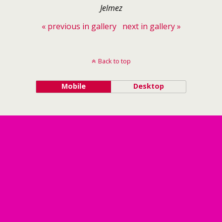
Jelmez
« previous in gallery
next in gallery »
Back to top
Mobile
Desktop