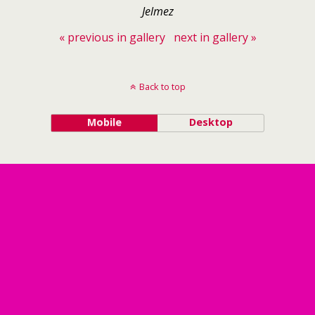
Jelmez
« previous in gallery
next in gallery »
Back to top
Mobile
Desktop