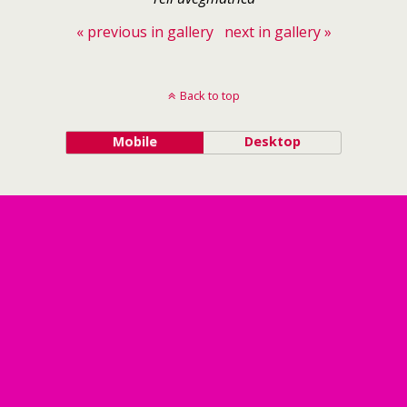
« previous in gallery
next in gallery »
Back to top
Mobile
Desktop