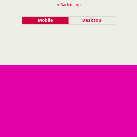
Back to top
Mobile
Desktop