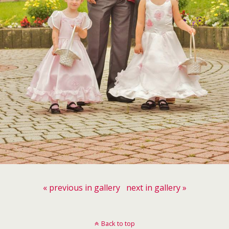
« previous in gallery
next in gallery »
Back to top