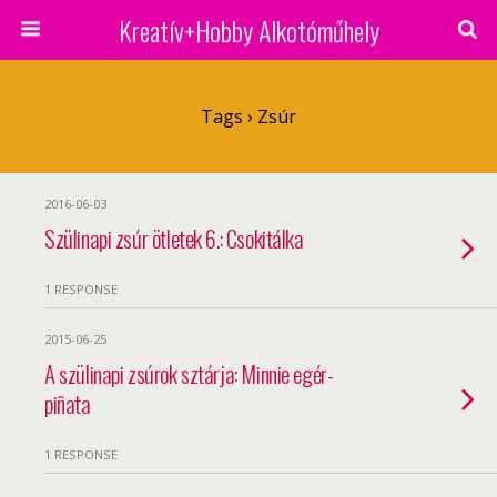
Kreatív+Hobby Alkotóműhely
Tags › Zsúr
2016-06-03
Szülinapi zsúr ötletek 6.: Csokitálka
1 RESPONSE
2015-06-25
A szülinapi zsúrok sztárja: Minnie egér-
piñata
1 RESPONSE