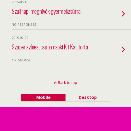
2015-06-16
Szülinapi meghívók gyermekzsúrra
NO RESPONSES
2015-02-22
Szuper színes, csupa csoki Kit Kat-torta
1 RESPONSE
Back to top
Mobile
Desktop